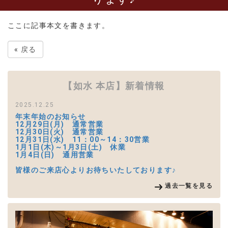
ここに記事本文を書きます。
«
戻る
【如水 本店】新着情報
2025.12.25
年末年始のお知らせ
12月29日(月) 通常営業
12月30日(火) 通常営業
12月31日(水) 11：00～14：30営業
1月1日(木)～1月3日(土) 休業
1月4日(日) 通用営業
皆様のご来店心よりお待ちいたしております♪
過去一覧を見る